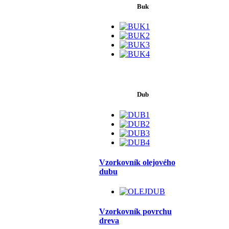
Buk
Dub
Vzorkovník olejového
dubu
Vzorkovník povrchu
dreva