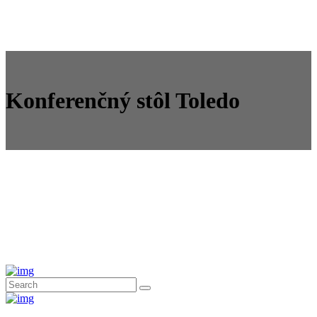
Konferenčný stôl Toledo