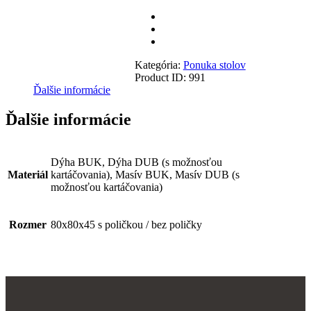
Kategória:
Ponuka stolov
Product ID:
991
Ďalšie informácie
Ďalšie informácie
Dýha BUK, Dýha DUB (s možnosťou
Materiál
kartáčovania), Masív BUK, Masív DUB (s
možnosťou kartáčovania)
Rozmer
80x80x45 s poličkou / bez poličky